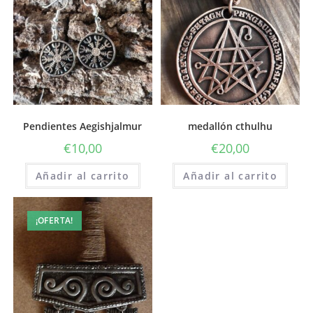
Pendientes Aegishjalmur
medallón cthulhu
€
10,00
€
20,00
Añadir al carrito
Añadir al carrito
¡OFERTA!