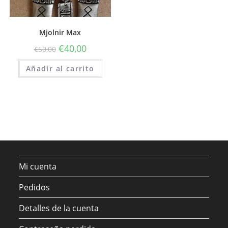
Mjolnir Max
€
40,00
€
50,00
Añadir al carrito
Mi cuenta
Pedidos
Detalles de la cuenta