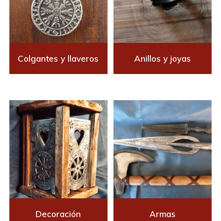
Colgantes y llaveros
Anillos y joyas
Decoración
Armas