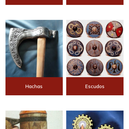
Hachas
Escudos