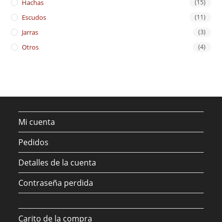
Hachas
(15)
Escudos
(11)
Jarras
(3)
Otros
(4)
Mi cuenta
Pedidos
Detalles de la cuenta
Contraseña perdida
Carito de la compra