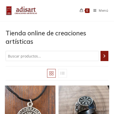
Saltar
al
Menú
0
contenido
Tienda online de creaciones
artísticas
Buscar