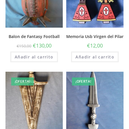
Balon de Fantasy Football
Memoria Usb Virgen del Pilar
€
130,00
€
12,00
€
150,00
Añadir al carrito
Añadir al carrito
¡OFERTA!
¡OFERTA!