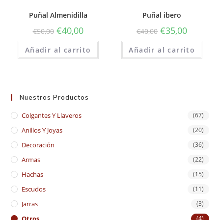
Puñal Almenidilla
Puñal ibero
€
40,00
€
35,00
€
50,00
€
40,00
Añadir al carrito
Añadir al carrito
Nuestros Productos
Colgantes Y Llaveros
(67)
Anillos Y Joyas
(20)
Decoración
(36)
Armas
(22)
Hachas
(15)
Escudos
(11)
Jarras
(3)
Otros
(4)