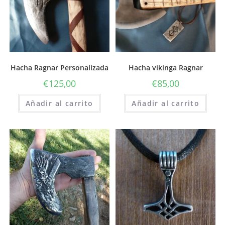
Hacha Ragnar Personalizada
Hacha vikinga Ragnar
€
125,00
€
85,00
Añadir al carrito
Añadir al carrito