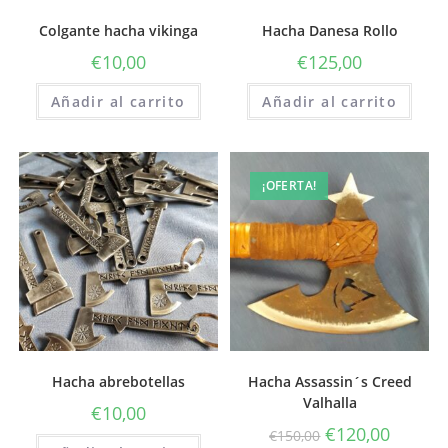
Colgante hacha vikinga
Hacha Danesa Rollo
€
10,00
€
125,00
Añadir al carrito
Añadir al carrito
¡OFERTA!
Hacha abrebotellas
Hacha Assassin´s Creed
Valhalla
€
10,00
€
120,00
€
150,00