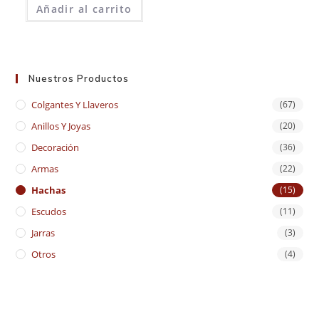
Añadir al carrito
Nuestros Productos
Colgantes Y Llaveros
(67)
Anillos Y Joyas
(20)
Decoración
(36)
Armas
(22)
Hachas
(15)
Escudos
(11)
Jarras
(3)
Otros
(4)