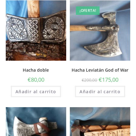
¡OFERTA!
Hacha doble
Hacha Leviatán God of War
€
80,00
€
175,00
€
200,00
Añadir al carrito
Añadir al carrito