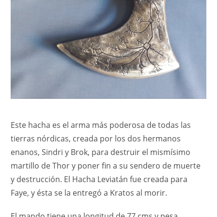
Este hacha es el arma más poderosa de todas las
tierras nórdicas, creada por los dos hermanos
enanos, Sindri y Brok, para destruir el mismísimo
martillo de Thor y poner fin a su sendero de muerte
y destrucción. El Hacha Leviatán fue creada para
Faye, y ésta se la entregó a Kratos al morir.
El mando tiene una longitud de 77 cms y pesa