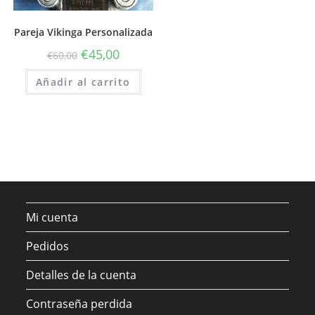
Pareja Vikinga Personalizada
€
45,00
€
60,00
Añadir al carrito
Mi cuenta
Pedidos
Detalles de la cuenta
Contraseña perdida