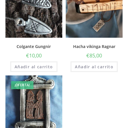
Colgante Gungnir
Hacha vikinga Ragnar
€
10,00
€
85,00
Añadir al carrito
Añadir al carrito
¡OFERTA!