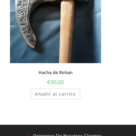
Hacha de Rohan
€
90,00
Añadir al carrito
Opiniones De Nuestros Clientes