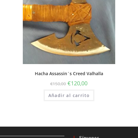
Hacha Assassin´s Creed Valhalla
€
120,00
€
150,00
Añadir al carrito
Síguenos