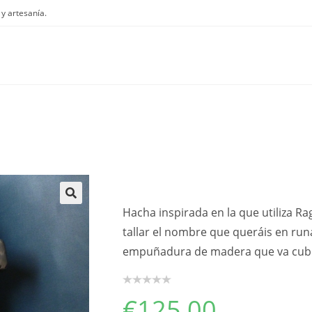
y artesanía.
Hacha inspirada en la que utiliza R
🔍
tallar el nombre que queráis en runa
empuñadura de madera que va cubie
€
125,00