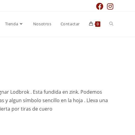
Tienda
Nosotros
Contactar
0
agnar Lodbrok . Esta fundida en zink. Podemos
s y algun símbolo sencillo en la hoja . Lleva una
rta por tiras de cuero