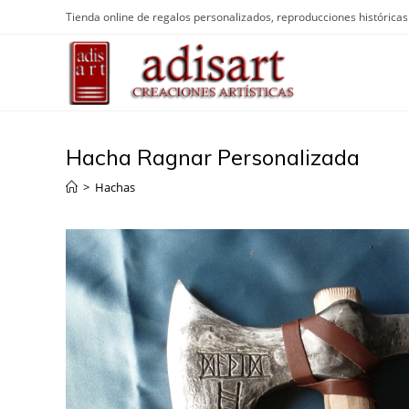
Saltar
Tienda online de regalos personalizados, reproducciones históricas 
al
contenido
Hacha Ragnar Personalizada
>
Hachas