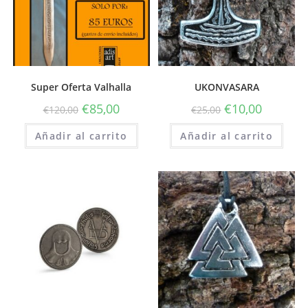
Super Oferta Valhalla
UKONVASARA
€
85,00
€
10,00
€
120,00
€
25,00
Añadir al carrito
Añadir al carrito