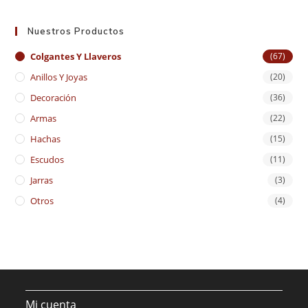
Nuestros Productos
Colgantes Y Llaveros
(67)
Anillos Y Joyas
(20)
Decoración
(36)
Armas
(22)
Hachas
(15)
Escudos
(11)
Jarras
(3)
Otros
(4)
Mi cuenta