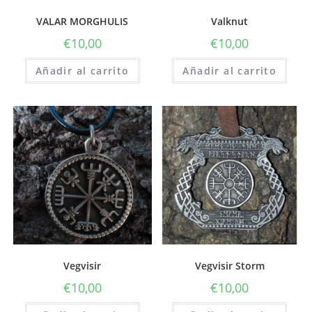
VALAR MORGHULIS
Valknut
€
10,00
€
10,00
Añadir al carrito
Añadir al carrito
Vegvisir
Vegvisir Storm
€
10,00
€
10,00