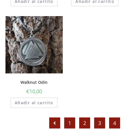
Añadir al carrito
Añadir al carrito
Walknut Odin
€
10,00
Añadir al carrito
1
2
3
4