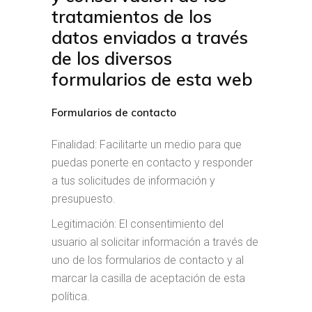
tratamientos de los
datos enviados a través
de los diversos
formularios de esta web
Formularios de contacto
Finalidad: Facilitarte un medio para que
puedas ponerte en contacto y responder
a tus solicitudes de información y
presupuesto.
Legitimación: El consentimiento del
usuario al solicitar información a través de
uno de los formularios de contacto y al
marcar la casilla de aceptación de esta
política.