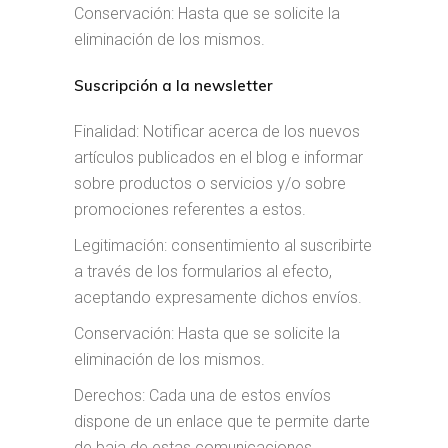
Conservación: Hasta que se solicite la
eliminación de los mismos.
Suscripción a la newsletter
Finalidad: Notificar acerca de los nuevos
artículos publicados en el blog e informar
sobre productos o servicios y/o sobre
promociones referentes a estos.
Legitimación: consentimiento al suscribirte
a través de los formularios al efecto,
aceptando expresamente dichos envíos.
Conservación: Hasta que se solicite la
eliminación de los mismos.
Derechos: Cada una de estos envíos
dispone de un enlace que te permite darte
de baja de estas comunicaciones