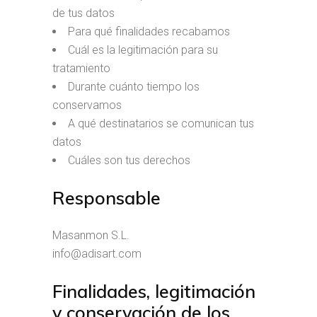
de tus datos
Para qué finalidades recabamos
Cuál es la legitimación para su
tratamiento
Durante cuánto tiempo los
conservamos
A qué destinatarios se comunican tus
datos
Cuáles son tus derechos
Responsable
Masanmon S.L.
info@adisart.com
Finalidades, legitimación
y conservación de los