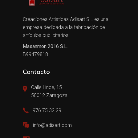
Creaciones Artisticas Adisart S.L es una
empresa dedicada a la fabricación de
artículos publicitarios.
Masanmon 2016 S.L.
B99479818
Contacto
Calle Lince, 15
50012 Zaragoza
976 75 32 29
info@adisart.com