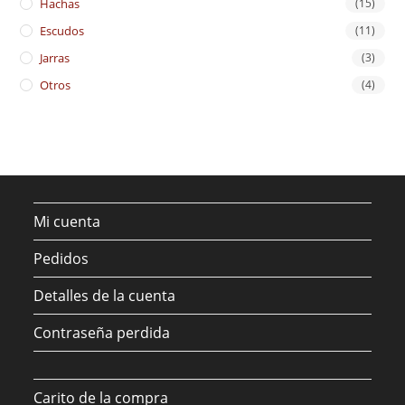
Hachas
(15)
Escudos
(11)
Jarras
(3)
Otros
(4)
Mi cuenta
Pedidos
Detalles de la cuenta
Contraseña perdida
Carito de la compra