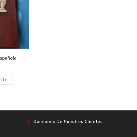
Española
rito
Opiniones De Nuestros Clientes