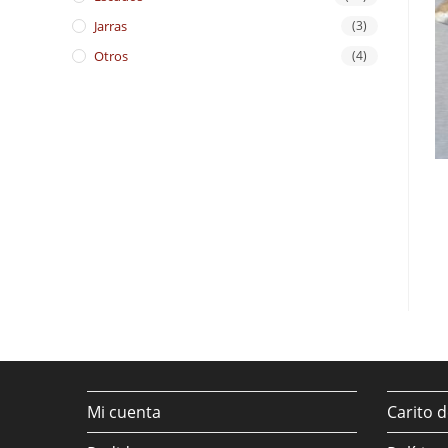
Jarras
(3)
Otros
(4)
Mi cuenta
Carito 